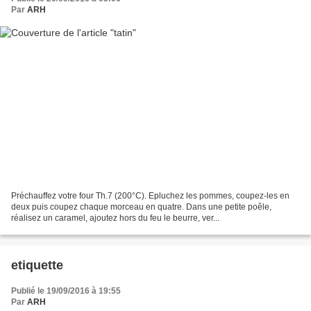
Par
ARH
Préchauffez votre four Th.7 (200°C). Epluchez les pommes, coupez-les en
deux puis coupez chaque morceau en quatre. Dans une petite poêle,
réalisez un caramel, ajoutez hors du feu le beurre, ver...
etiquette
Publié le 19/09/2016 à 19:55
Par
ARH