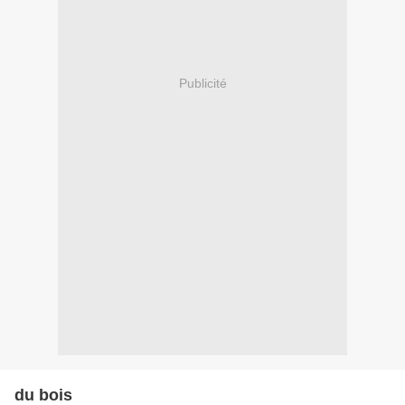
Publicité
du bois