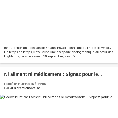
Ian Bremner, un Écossais de 58 ans, travaille dans une raffinerie de whisky.
De temps en temps, il s'autorise une escapade photographique au cœur des
Highlands, comme samedi 10 septembre, lorsqu'il
Ni aliment ni médicament : Signez pour le...
Publié le 19/09/2016 à 19:06
Par
ar.h.creationantaise