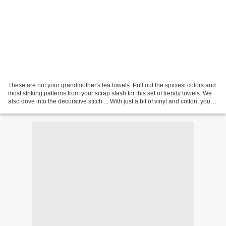
These are not your grandmother's tea towels. Pull out the spiciest colors and
most striking patterns from your scrap stash for this set of trendy towels. We
also dove into the decorative stitch ... With just a bit of vinyl and cotton, you
can make a clever...